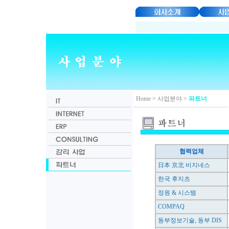
Home
>
사업분야
>
파트너
협력업체
日本 京北 비지네스
한국 후지츠
정원 & 시스템
COMPAQ
동부정보기술, 동부 DIS