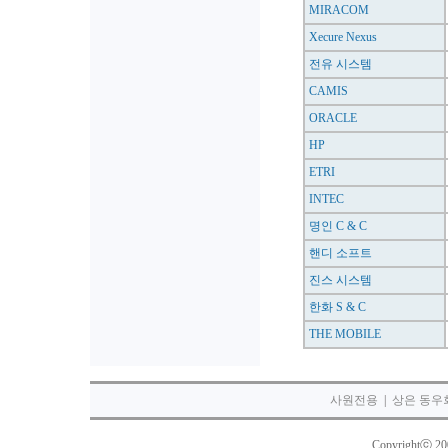
MIRACOM
Xecure Nexus
전유 시스템
CAMIS
ORACLE
HP
ETRI
INTEC
명인 C & C
핸디 소프트
진스 시스템
한화 S & C
THE MOBILE
사원전용
|
상은 동우
Copyrightⓒ 2003