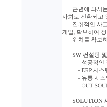
근년에 와서는
사회로 전환되고 있
진취적인 사고
개발, 확보하여 
위치를 확보하
SW 컨설팅 
- 성공적인 
- ERP 시스
- 유통 시스템
- OUT SOU
SOLUTION