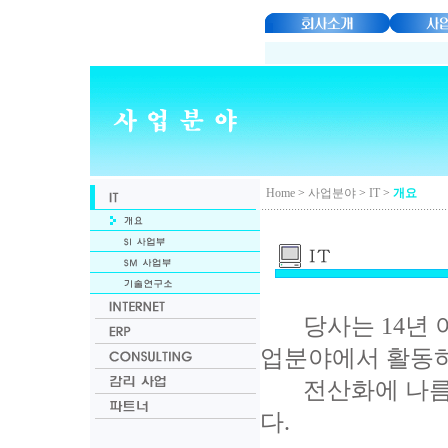
Home
>
사업분야
>
IT
>
개요
당사는 14년 이상
업분야에서 활동하
전산화에 나름
다.