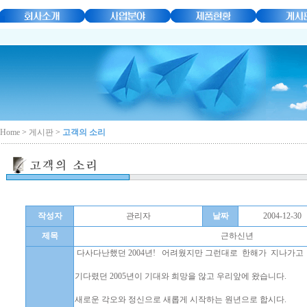
Home
>
게시판
>
고객의 소리
작성자
관리자
날짜
2004-12-30
제목
근하신년
다사다난했던 2004년! 어려웠지만 그런대로 한해가 지나가고
기다렸던 2005년이 기대와 희망을 않고 우리앞에 왔습니다.
새로운 각오와 정신으로 새롭게 시작하는 원년으로 합시다.