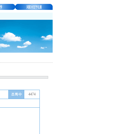
조회수
4474