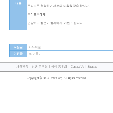
내용
우리모두 협력하여 서로의 도움을 창출 합시다.
우리모두에게
건강하고 행운이 함께하기 기원 드립니다.
다음글
사옥이전
이전글
또 여름이
사원전용
|
상은 동우회
|
삼미 동우회
|
Contact Us
|
Sitemap
Copyrightⓒ 2003 Dmit Corp. All rights reserved.