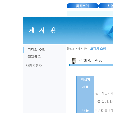
Home
>
게시판
>
고객의 소리
사원 지원자
작성자
제목
관리자입니
다들 잘 계시
따뜻한 봄과 
내용