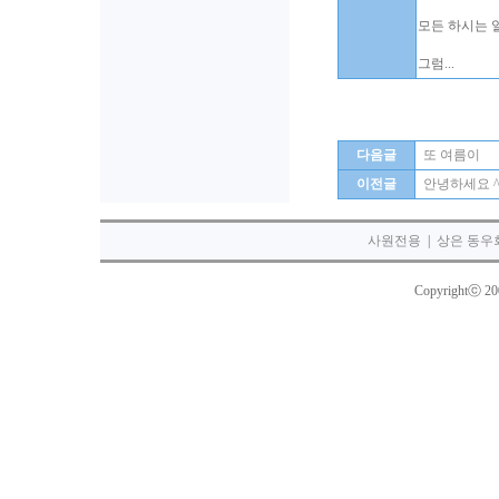
모든 하시는 
그럼...
다음글
또 여름이
이전글
안녕하세요 ^
사원전용
|
상은 동우
Copyrightⓒ 2003