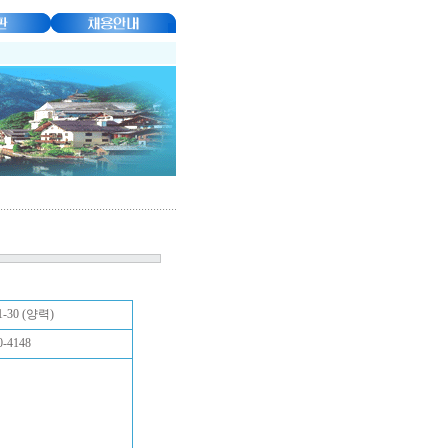
1-30 (양력)
-4148